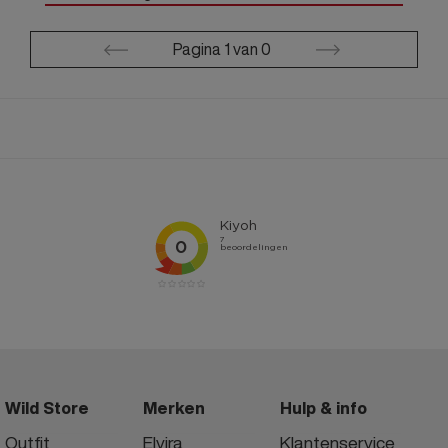
Pagina
1
van
0
Wild Store
Merken
Hulp & info
Outfit
Elvira
Klantenservice