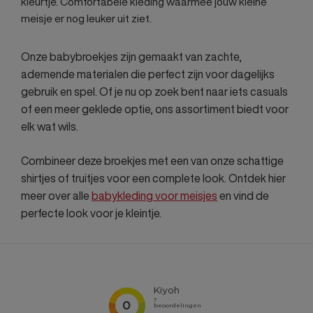
kleurtje. Comfortabele kleding waarmee jouw kleine
meisje er nog leuker uit ziet.
Onze babybroekjes zijn gemaakt van zachte,
ademende materialen die perfect zijn voor dagelijks
gebruik en spel. Of je nu op zoek bent naar iets casuals
of een meer geklede optie, ons assortiment biedt voor
elk wat wils.
Combineer deze broekjes met een van onze schattige
shirtjes of truitjes voor een complete look. Ontdek hier
meer over alle
babykleding voor meisjes
en vind de
perfecte look voor je kleintje.