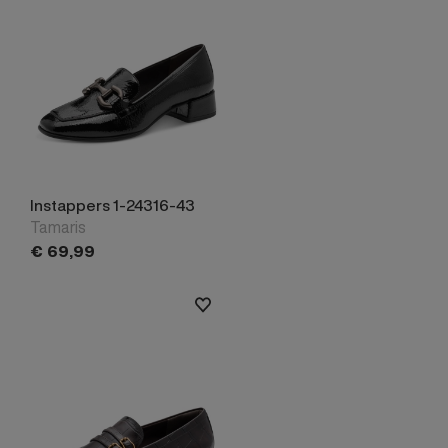
Instappers 1-24316-43
Tamaris
€
69,
99