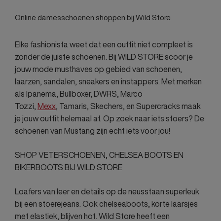
Online damesschoenen shoppen bij Wild Store.
Elke fashionista weet dat een outfit niet compleet is
zonder de juiste schoenen. Bij WILD STORE scoor je
jouw mode musthaves op gebied van schoenen,
laarzen, sandalen, sneakers en instappers. Met merken
als Ipanema, Bullboxer, DWRS, Marco
Tozzi,
Mexx
, Tamaris, Skechers, en Supercracks maak
je jouw outfit helemaal af. Op zoek naar iets stoers? De
schoenen van Mustang zijn echt iets voor jou!
SHOP VETERSCHOENEN, CHELSEA BOOTS EN
BIKERBOOTS BIJ WILD STORE
Loafers van leer en details op de neusstaan superleuk
bij een stoerejeans. Ook chelseaboots, korte laarsjes
met elastiek, blijven hot. Wild Store heeft een