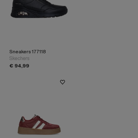
Sneakers 177118
Skechers
€
94,
99