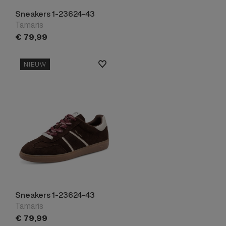
Sneakers 1-23624-43
Tamaris
€
79,
99
NIEUW
Sneakers 1-23624-43
Tamaris
€
79,
99