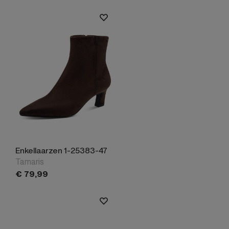
Enkellaarzen 1-25383-47
Tamaris
€
79,
99