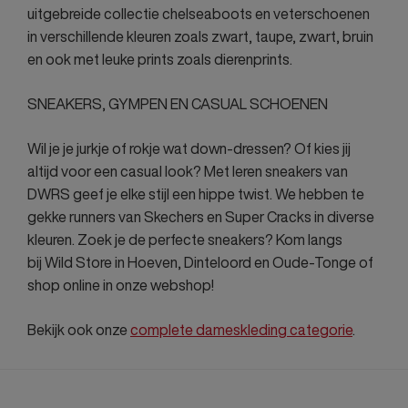
uitgebreide collectie chelseaboots en veterschoenen
in verschillende kleuren zoals zwart, taupe, zwart, bruin
en ook met leuke prints zoals dierenprints.
SNEAKERS, GYMPEN EN CASUAL SCHOENEN
Wil je je jurkje of rokje wat down-dressen? Of kies jij
altijd voor een casual look? Met leren sneakers van
DWRS geef je elke stijl een hippe twist. We hebben te
gekke runners van Skechers en Super Cracks in diverse
kleuren. Zoek je de perfecte sneakers? Kom langs
bij Wild Store in Hoeven, Dinteloord en Oude-Tonge of
shop online in onze webshop!
Bekijk ook onze
complete dameskleding categorie
.