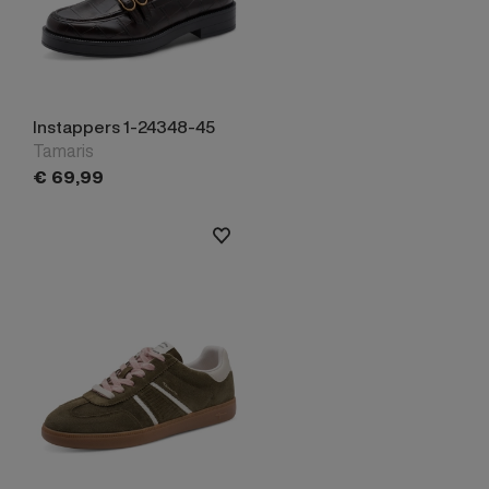
Instappers 1-24348-45
Tamaris
€
69,
99