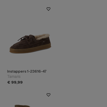
Instappers 1-23616-47
Tamaris
€
99,
99