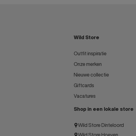
Wild Store
Outfit inspiratie
Onze merken
Nieuwe collectie
Giftcards
Vacatures
Shop in een lokale store
Wild Store Dinteloord
Wild Store Hoeven