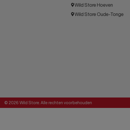
Wild Store Hoeven
Wild Store Oude-Tonge
© 2026 Wild Store. Alle rechten voorbehouden