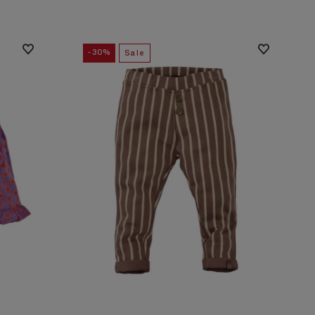
-30%
Sale