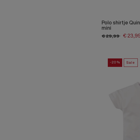
Polo shirtje Qui
mini
€
23,
9
€
29,
99
-20%
Sale