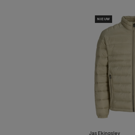
NIEUW
Jas Ekingsley