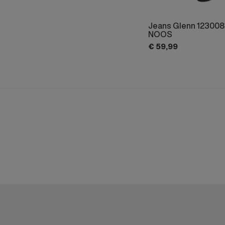
Jeans Glenn 123008
NOOS
€
59,
99