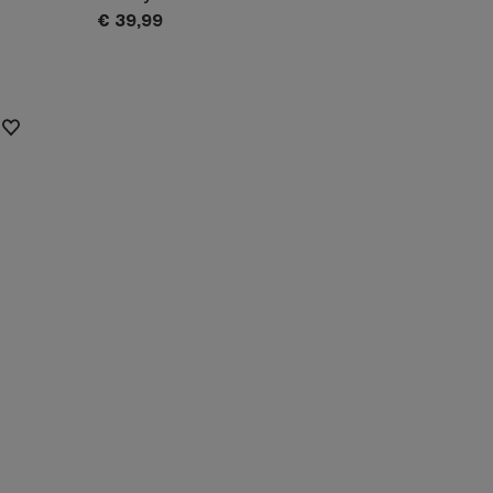
€
39,
99