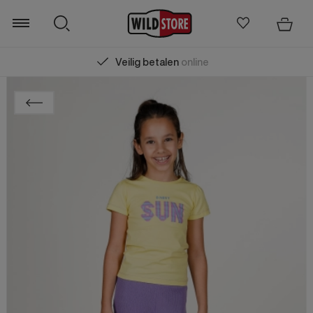
Veilig betalen
online
Zoeken