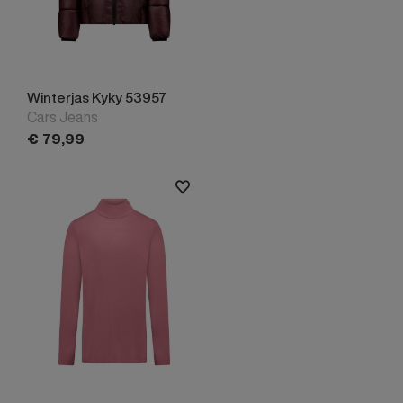
Winterjas Kyky 53957
Cars Jeans
€
79,
99