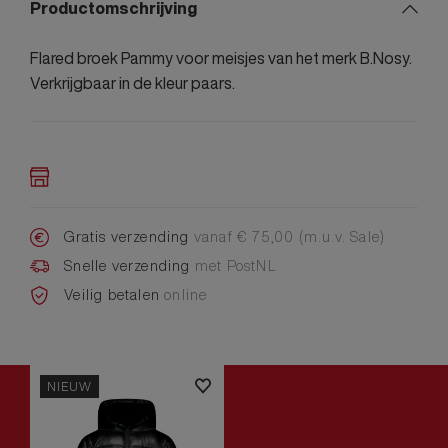
Productomschrijving
Flared broek Pammy voor meisjes van het merk B.Nosy.
Verkrijgbaar in de kleur paars.
Gratis verzending
vanaf € 75,00 (m.u.v. Sale)
Snelle verzending
met PostNL
Veilig betalen
online
NIEUW