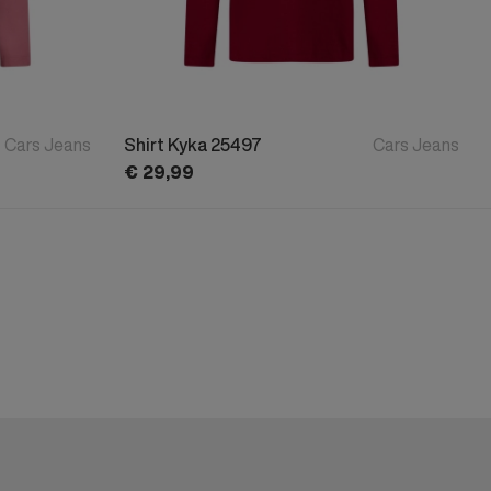
Cars Jeans
Shirt Kyka 25497
Cars Jeans
€
29,
99