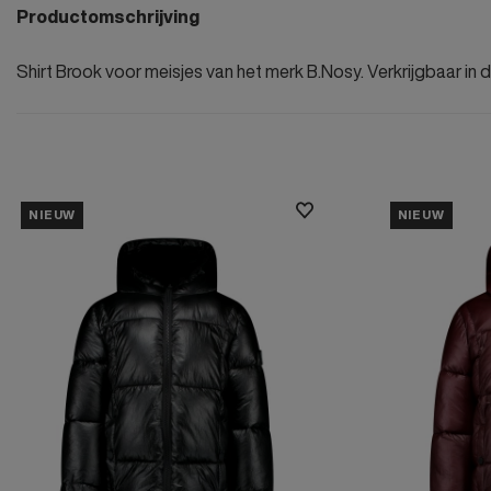
Productomschrijving
Shirt Brook voor meisjes van het merk B.Nosy. Verkrijgbaar in de
NIEUW
NIEUW