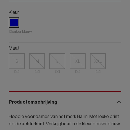
Kleur
Donker blauw
Maat
S
M
L
XL
XXL
Productomschrijving
Hoodie voor dames van het merk Ballin. Met leuke print
op de achterkant. Verkrijgbaar in de kleur donker blauw.