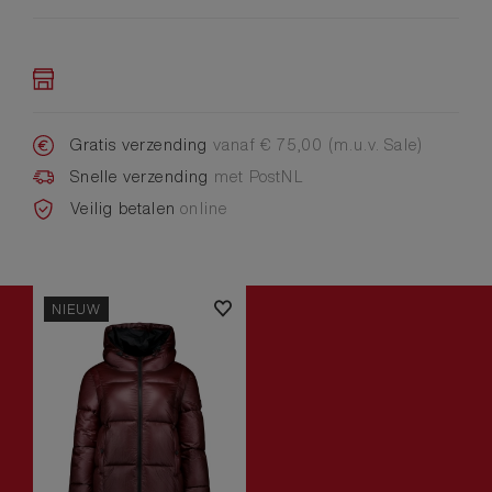
Gratis verzending
vanaf € 75,00 (m.u.v. Sale)
Snelle verzending
met PostNL
Veilig betalen
online
NIEUW