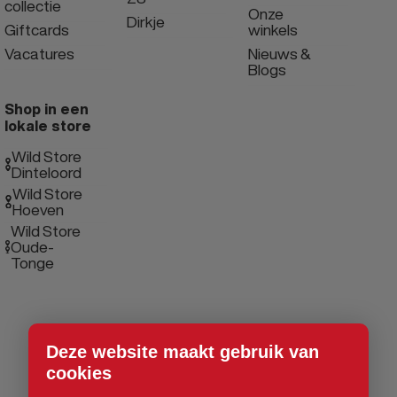
collectie
Onze
Dirkje
Giftcards
winkels
Vacatures
Nieuws &
Blogs
Shop in een
lokale store
Wild Store
Dinteloord
Wild Store
Hoeven
Wild Store
Oude-
Tonge
Deze website maakt gebruik van
cookies