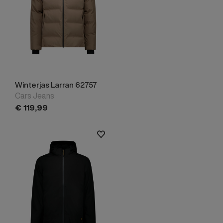
Winterjas Larran 62757
Cars Jeans
€
119,
99