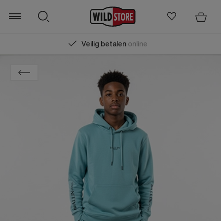
Veilig betalen
online
Zoeken