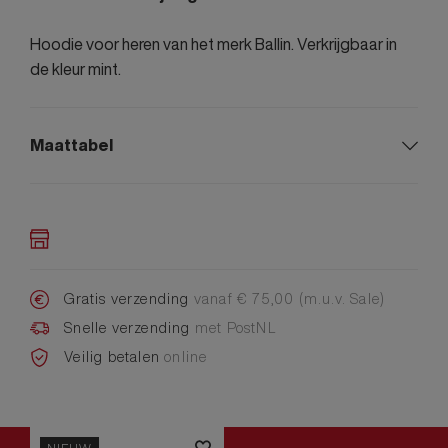
Hoodie voor heren van het merk Ballin. Verkrijgbaar in
de kleur mint.
Maattabel
Gratis verzending
vanaf € 75,00 (m.u.v. Sale)
Snelle verzending
met PostNL
Veilig betalen
online