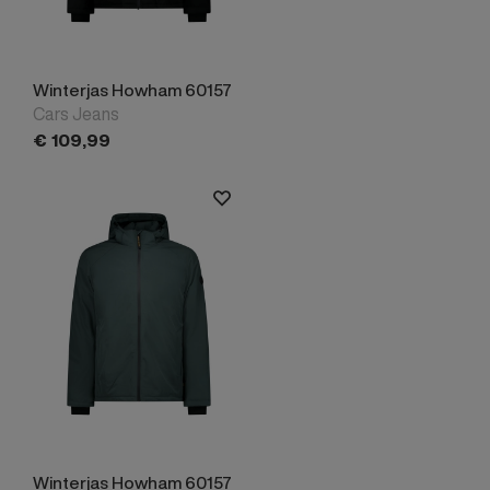
Winterjas Howham 60157
Cars Jeans
€
109,
99
Winterjas Howham 60157