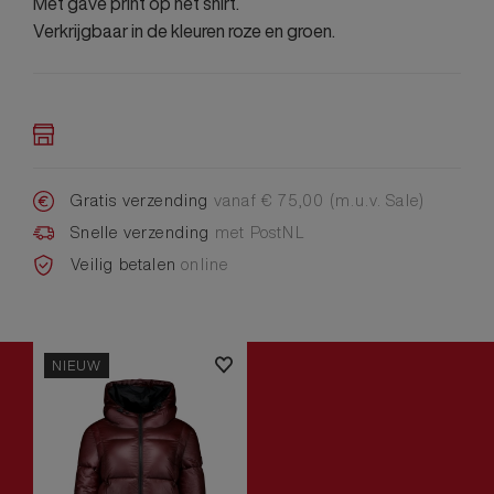
Met gave print op het shirt.
Verkrijgbaar in de kleuren roze en groen.
Gratis verzending
vanaf € 75,00 (m.u.v. Sale)
Snelle verzending
met PostNL
Veilig betalen
online
NIEUW