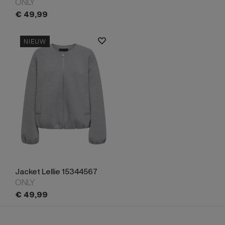
ONLY
€
49,
99
NIEUW
Jacket Lellie 15344567
ONLY
€
49,
99