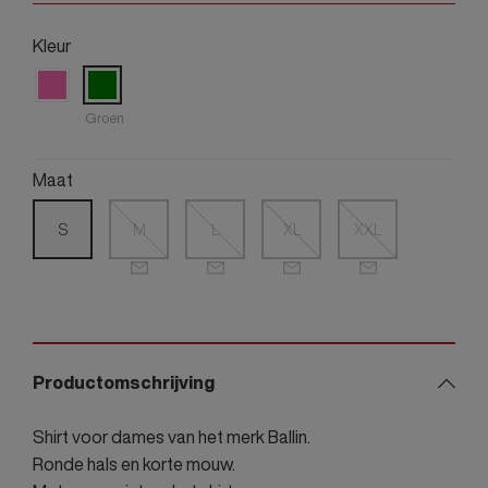
Kleur
Groen
Maat
S
M
L
XL
XXL
Productomschrijving
Shirt voor dames van het merk Ballin.
Ronde hals en korte mouw.