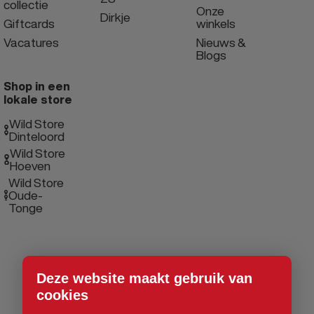
collectie
Onze
Dirkje
Giftcards
winkels
Vacatures
Nieuws &
Blogs
Shop in een
lokale store
Wild Store
Dinteloord
Wild Store
Hoeven
Wild Store
Oude-
Tonge
Deze website maakt gebruik van
cookies