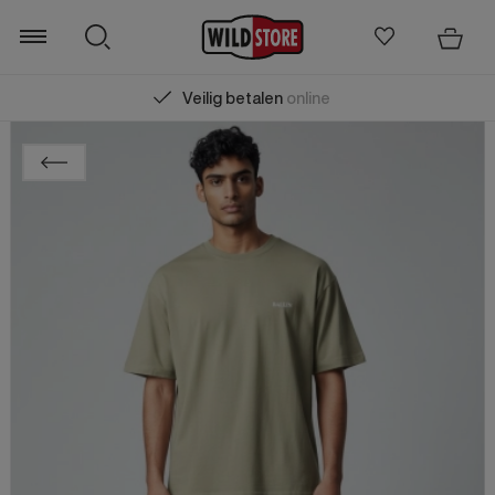
Veilig betalen
online
Zoeken