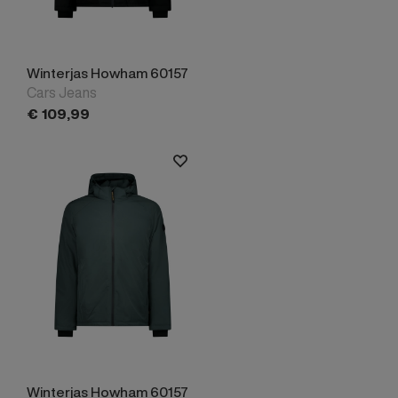
Winterjas Howham 60157
Cars Jeans
€
109,
99
Winterjas Howham 60157