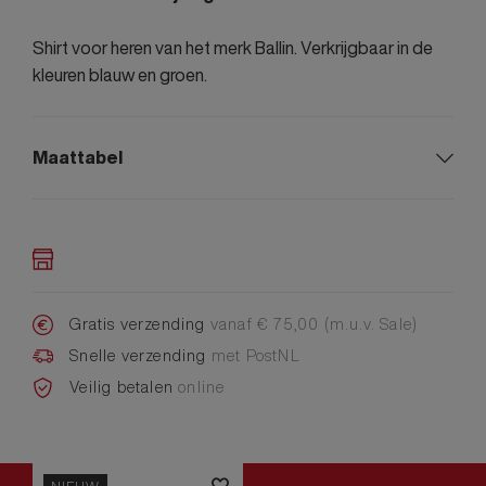
Shirt voor heren van het merk Ballin. Verkrijgbaar in de
kleuren blauw en groen.
Maattabel
Gratis verzending
vanaf € 75,00 (m.u.v. Sale)
Snelle verzending
met PostNL
Veilig betalen
online