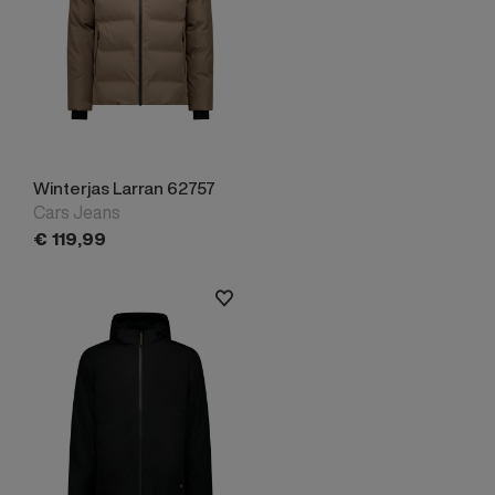
Winterjas Larran 62757
Cars Jeans
€
119,
99