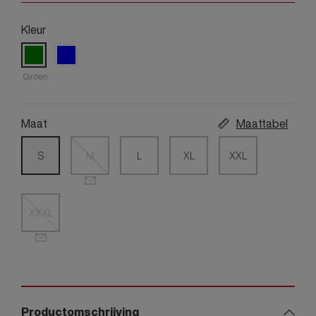
Kleur
Groen
Maat
Maattabel
S
M
L
XL
XXL
XXXL
Productomschrijving