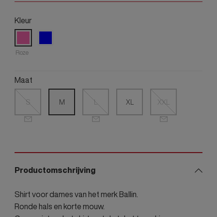
Kleur
Roze
Maat
S
M
L
XL
XXL
Productomschrijving
Shirt voor dames van het merk Ballin.
Ronde hals en korte mouw.