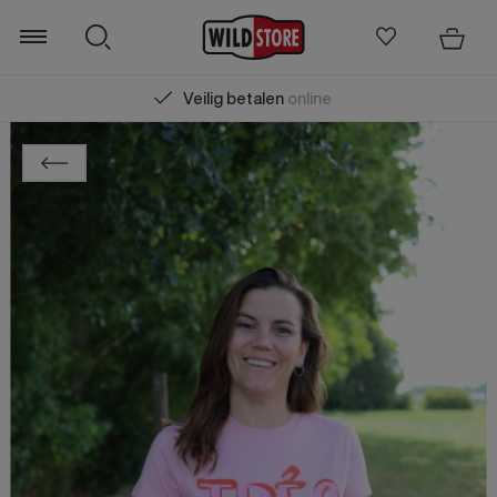
Veilig betalen
online
Zoeken