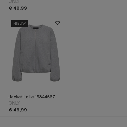
ONLY
€
49,
99
NIEUW
Jacket Lellie 15344567
ONLY
€
49,
99