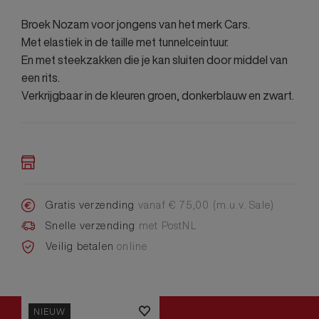
Broek Nozam voor jongens van het merk Cars.
Met elastiek in de taille met tunnelceintuur.
En met steekzakken die je kan sluiten door middel van
een rits.
Verkrijgbaar in de kleuren groen, donkerblauw en zwart.
Gratis verzending
vanaf € 75,00 (m.u.v. Sale)
Snelle verzending
met PostNL
Veilig betalen
online
NIEUW