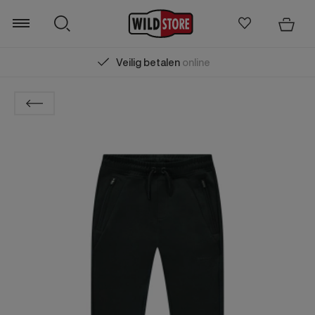
Veilig betalen
online
Zoeken