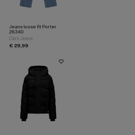
Jeans loose fit Porter
26340
Cars Jeans
€
29,
99