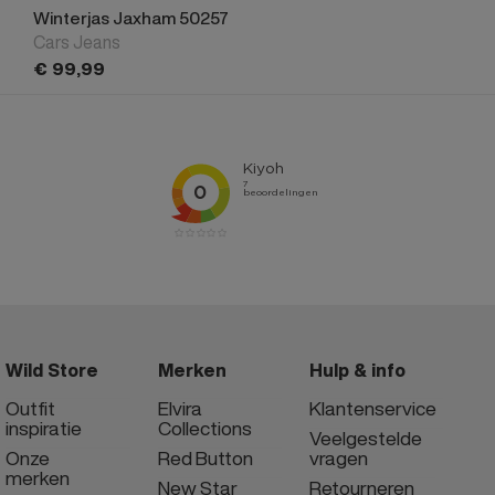
Winterjas Jaxham 50257
Cars Jeans
€
99,
99
Wild Store
Merken
Hulp & info
Outfit
Elvira
Klantenservice
inspiratie
Collections
Veelgestelde
Onze
Red Button
vragen
merken
New Star
Retourneren