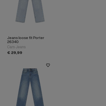
Jeans loose fit Porter
26340
Cars Jeans
€
29,
99