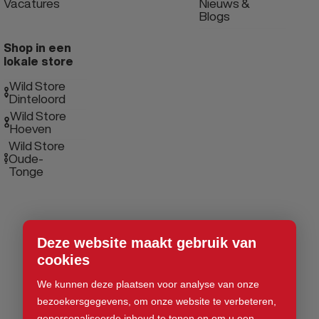
Vacatures
Nieuws &
Blogs
Shop in een
lokale store
Wild Store
Dinteloord
Wild Store
Hoeven
Wild Store
Oude-
Tonge
Deze website maakt gebruik van
cookies
We kunnen deze plaatsen voor analyse van onze
bezoekersgegevens, om onze website te verbeteren,
gepersonaliseerde inhoud te tonen en om u een