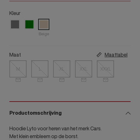
Kleur
Beige
Maat
Maattabel
M
L
XL
XXL
XXXL
Productomschrijving
Hoodie Lyto voor heren van het merk Cars.
Met klein embleem op de borst.