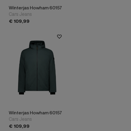
Winterjas Howham 60157
Cars Jeans
€
109,
99
Winterjas Howham 60157
Cars Jeans
€
109,
99