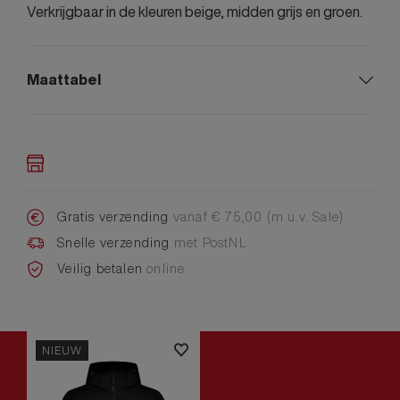
Verkrijgbaar in de kleuren beige, midden grijs en groen.
Maattabel
Gratis verzending
vanaf € 75,00 (m.u.v. Sale)
Snelle verzending
met PostNL
Veilig betalen
online
NIEUW