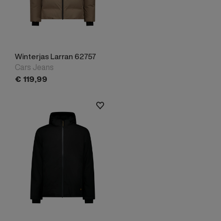
Winterjas Larran 62757
Cars Jeans
€
119,
99