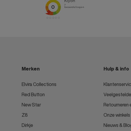
Merken
Hulp & info
Elvira Collections
Klantenservi
Red Button
Veelgestelde
New Star
Retourneren e
Z8
Onze winkels
Dirkje
Nieuws & Blo