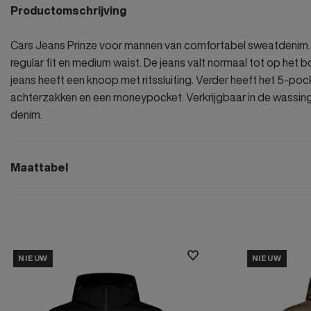
Productomschrijving
Cars Jeans Prinze voor mannen van comfortabel sweatdenim. 
regular fit en medium waist. De jeans valt normaal tot op het 
jeans heeft een knoop met ritssluiting. Verder heeft het 5-p
achterzakken en een moneypocket. Verkrijgbaar in de wassing
denim.
Maattabel
NIEUW
NIEUW