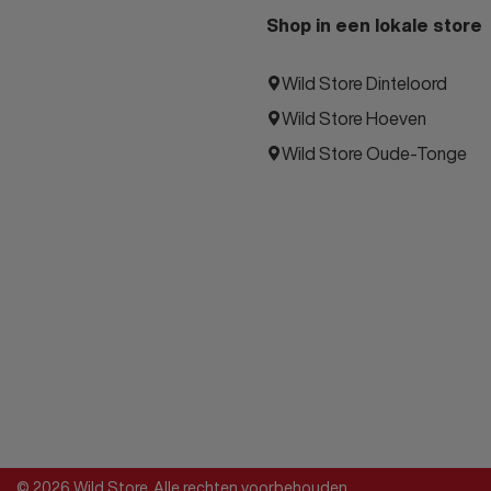
Shop in een lokale store
Wild Store Dinteloord
Wild Store Hoeven
Wild Store Oude-Tonge
© 2026 Wild Store. Alle rechten voorbehouden