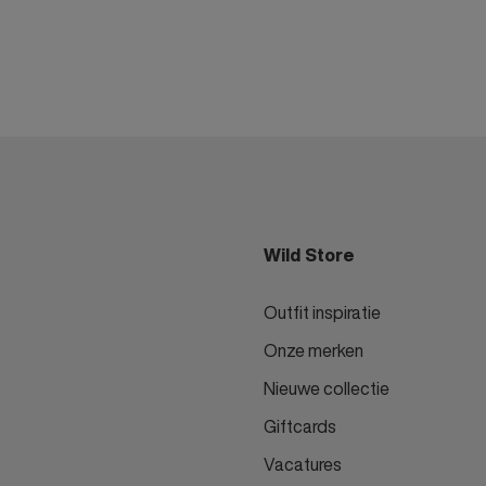
Wild Store
Outfit inspiratie
Onze merken
Nieuwe collectie
Giftcards
Vacatures