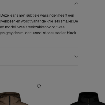
Deze jeans met subtiele wassingen heeft een
bovenbeen en wordt vanaf de knie iets smaller. De
ocket model twee steekzakken voor, twee
en grey denim, dark used, stone used en black