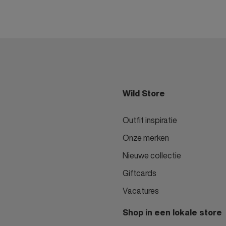
Wild Store
Outfit inspiratie
Onze merken
Nieuwe collectie
Giftcards
Vacatures
Shop in een lokale store