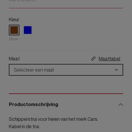
Kleur
Bruin
Maat
Maattabel
Selecteer een maat
Productomschrijving
Schipperstrui voor heren van het merk Cars.
Kabel in de trui.