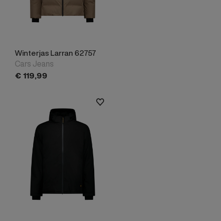
Winterjas Larran 62757
Cars Jeans
€
119,
99