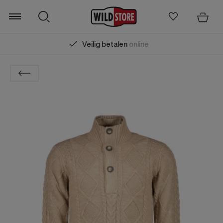
Veilig betalen
online
Zoeken