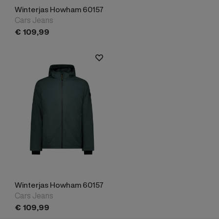
Winterjas Howham 60157
Cars Jeans
€
109,
99
Winterjas Howham 60157
Cars Jeans
€
109,
99