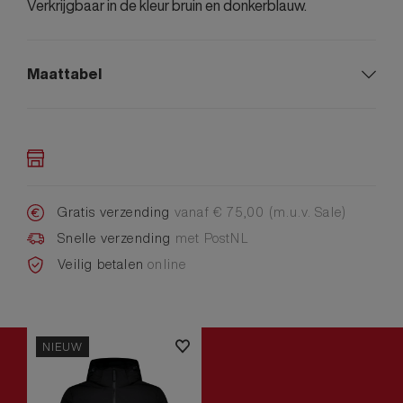
Verkrijgbaar in de kleur bruin en donkerblauw.
Maattabel
Gratis verzending
vanaf € 75,00 (m.u.v. Sale)
Snelle verzending
met PostNL
Veilig betalen
online
NIEUW