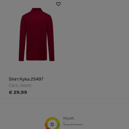
Shirt Kyka 25497
Cars Jeans
€
29,
99