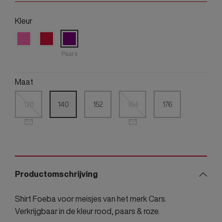
Kleur
Paars
Maat
128
140
152
164
176
Productomschrijving
Shirt Foeba voor meisjes van het merk Cars.
Verkrijgbaar in de kleur rood, paars & roze.