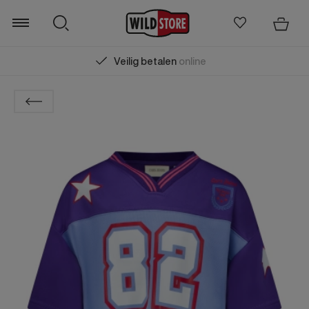
Veilig betalen
online
Zoeken