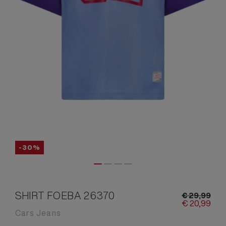
-30%
SHIRT FOEBA 26370
€
29,
99
€
20,
99
Cars Jeans