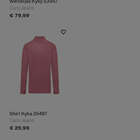
Winterjas Kyky 53957
Cars Jeans
€
79,
99
Shirt Kyka 25497
Cars Jeans
€
29,
99