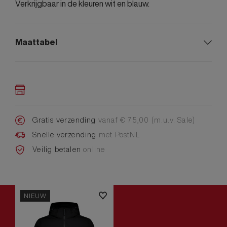
Verkrijgbaar in de kleuren wit en blauw.
Maattabel
Gratis verzending
vanaf € 75,00 (m.u.v. Sale)
Snelle verzending
met PostNL
Veilig betalen
online
NIEUW