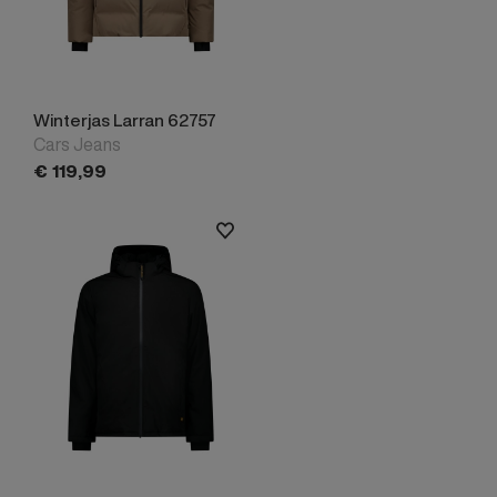
Winterjas Larran 62757
Cars Jeans
€
119,
99