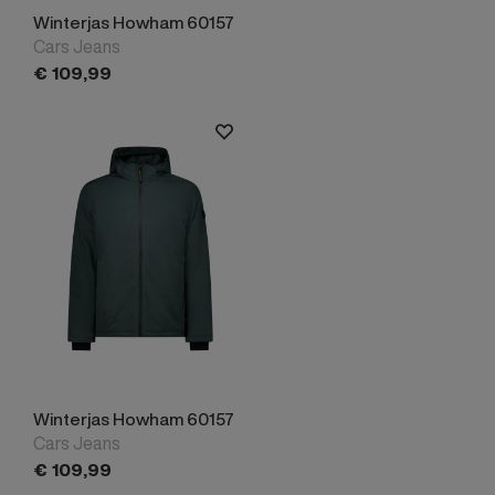
Winterjas Howham 60157
Cars Jeans
€
109,
99
Winterjas Howham 60157
Cars Jeans
€
109,
99