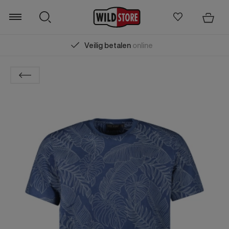
Veilig betalen
online
Zoeken