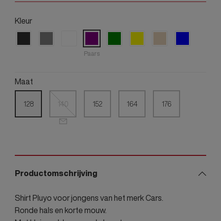
Kleur
Paars
Maat
128
140
152
164
176
Productomschrijving
Shirt Pluyo voor jongens van het merk Cars.
Ronde hals en korte mouw.