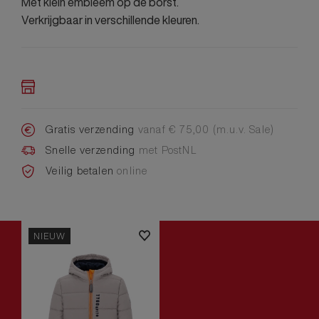
Met klein embleem op de borst.
Verkrijgbaar in verschillende kleuren.
Gratis verzending
vanaf € 75,00 (m.u.v. Sale)
Snelle verzending
met PostNL
Veilig betalen
online
NIEUW