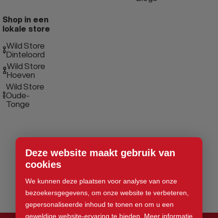
Shop in een
lokale store
Wild Store
Dinteloord
Wild Store
Hoeven
Wild Store
Oude-
Tonge
Deze website maakt gebruik van
cookies
We kunnen deze plaatsen voor analyse van onze
bezoekersgegevens, om onze website te verbeteren,
gepersonaliseerde inhoud te tonen en om u een
geweldige website-ervaring te bieden.
Meer informatie