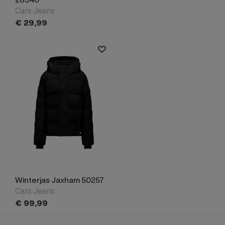
Cars Jeans
€
29,
99
Winterjas Jaxham 50257
Cars Jeans
€
99,
99