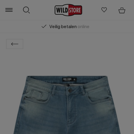
Veilig betalen
online
Zoeken