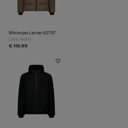
Winterjas Larran 62757
Cars Jeans
€
119,
99