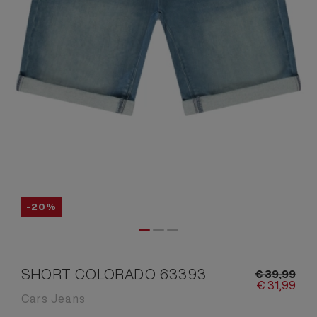
-20%
SHORT COLORADO 63393
€
39,
99
€
31,
99
Cars Jeans