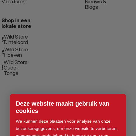
Vacatures
Nieuws &
Blogs
Shop in een
lokale store
Wild Store
Dinteloord
Wild Store
Hoeven
Wild Store
Oude-
Tonge
Deze website maakt gebruik van
cookies
We kunnen deze plaatsen voor analyse van onze
bezoekersgegevens, om onze website te verbeteren,
gepersonaliseerde inhoud te tonen en om u een