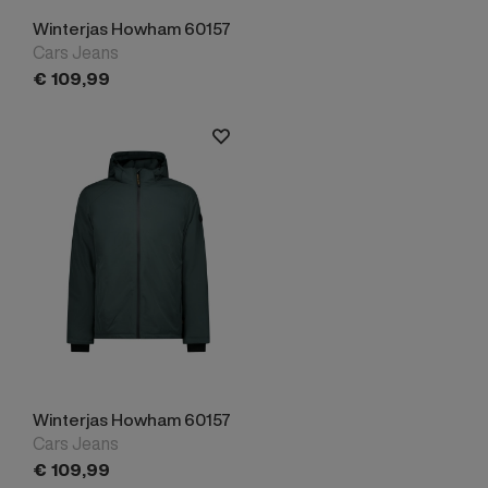
Winterjas Howham 60157
Cars Jeans
€
109,
99
Winterjas Howham 60157
Cars Jeans
€
109,
99