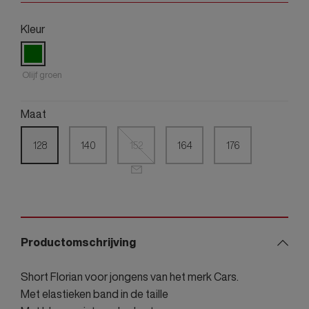
Kleur
Olijf groen
Maat
128
140
152
164
176
Productomschrijving
Short Florian voor jongens van het merk Cars.
Met elastieken band in de taille