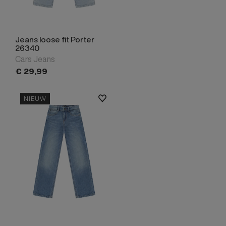
Jeans loose fit Porter
26340
Cars Jeans
€
29,
99
NIEUW