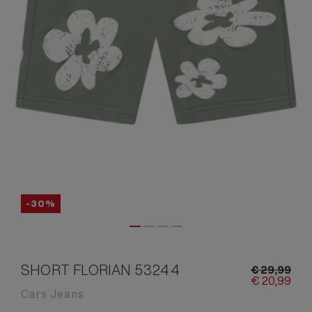
-30%
SHORT FLORIAN 53244
€
29,
99
€
20,
99
Cars Jeans