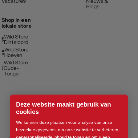
Vacatures
Nieuws &
Blogs
Shop in een
lokale store
Wild Store
Dinteloord
Wild Store
Hoeven
Wild Store
Oude-
Tonge
Deze website maakt gebruik van
cookies
We kunnen deze plaatsen voor analyse van onze
bezoekersgegevens, om onze website te verbeteren,
gepersonaliseerde inhoud te tonen en om u een