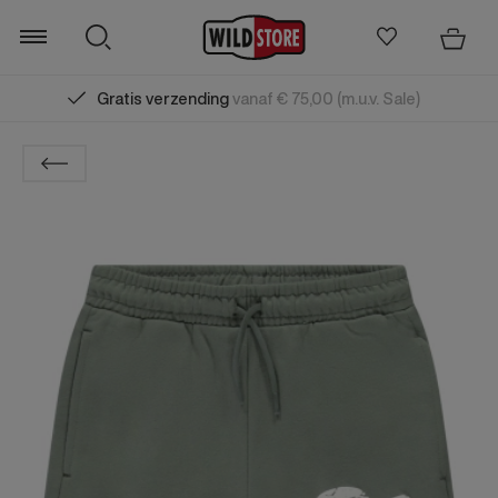
Gratis verzending
vanaf € 75,00 (m.u.v. Sale)
Zoeken