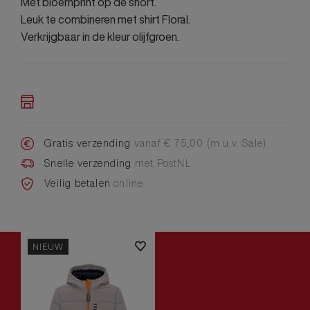
Met bloemprint op de short.
Leuk te combineren met shirt Floral.
Verkrijgbaar in de kleur olijfgroen.
Gratis verzending
vanaf € 75,00 (m.u.v. Sale)
Snelle verzending
met PostNL
Veilig betalen
online
NIEUW