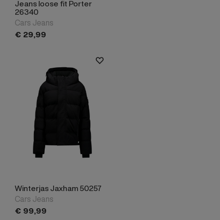
Jeans loose fit Porter
26340
Cars Jeans
€
29,
99
Winterjas Jaxham 50257
Cars Jeans
€
99,
99