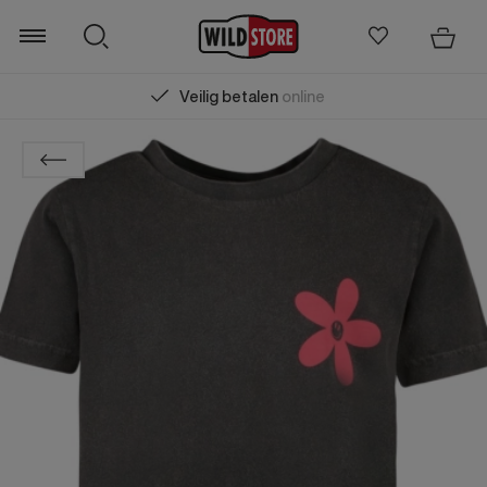
Veilig betalen
online
Zoeken