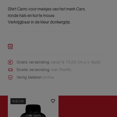
Shirt Carro voor meisjes van het merk Cars.
ronde hals en korte mouw.
Verkrijgbaar in de kleur donkergrijs.
Gratis verzending
vanaf € 75,00 (m.u.v. Sale)
Snelle verzending
met PostNL
Veilig betalen
online
NIEUW