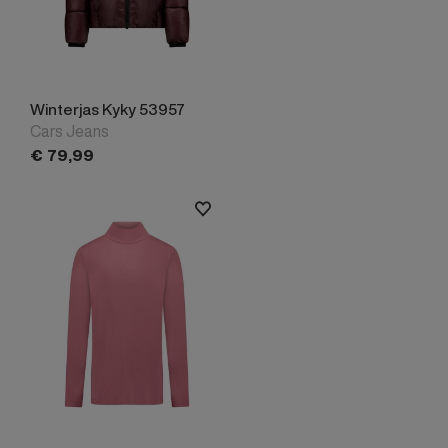
Winterjas Kyky 53957
Cars Jeans
€
79,
99