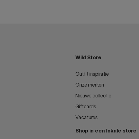
Wild Store
Outfit inspiratie
Onze merken
Nieuwe collectie
Giftcards
Vacatures
Shop in een lokale store