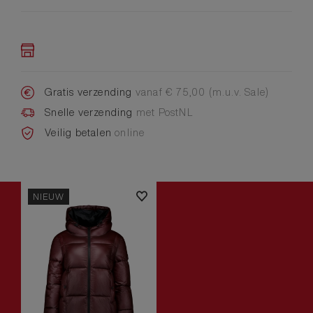
Gratis verzending
vanaf € 75,00 (m.u.v. Sale)
Snelle verzending
met PostNL
Veilig betalen
online
NIEUW