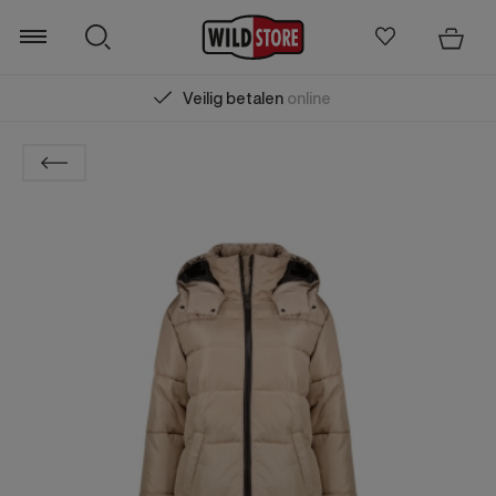
Veilig betalen
online
Zoeken