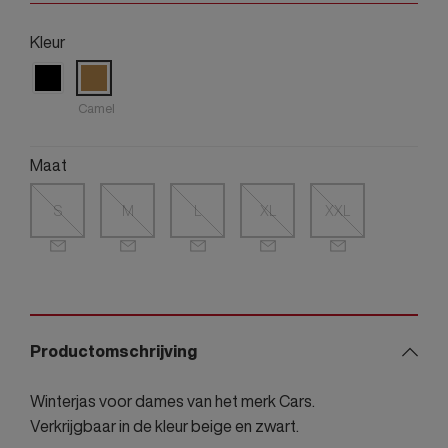
Kleur
Camel
Maat
S
M
L
XL
XXL
Productomschrijving
Winterjas voor dames van het merk Cars.
Verkrijgbaar in de kleur beige en zwart.