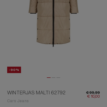
-90%
WINTERJAS MALTI 62792
€
99,
99
€
10,
00
Cars Jeans