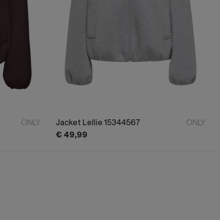
ONLY
Jacket Lellie 15344567
ONLY
€
49,
99