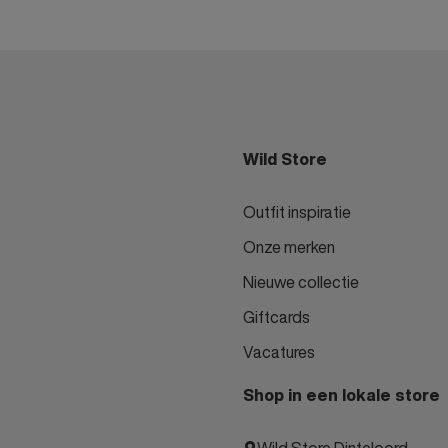
Wild Store
Outfit inspiratie
Onze merken
Nieuwe collectie
Giftcards
Vacatures
Shop in een lokale store
Wild Store Dinteloord