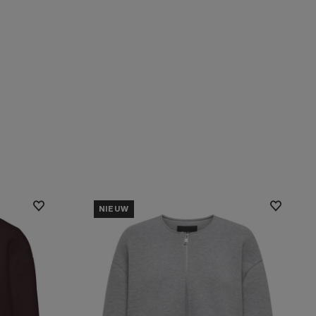
NIEUW