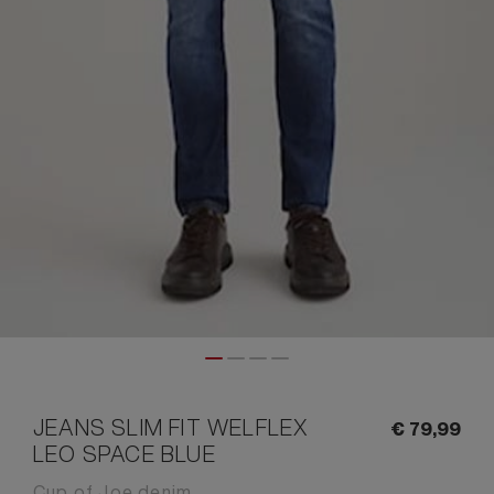
JEANS SLIM FIT WELFLEX
€
79,
99
LEO SPACE BLUE
Cup of Joe denim