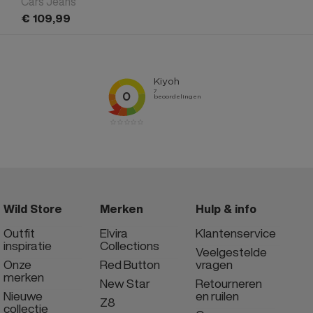
Cars Jeans
€
109,
99
Wild Store
Merken
Hulp & info
Outfit
Elvira
Klantenservice
inspiratie
Collections
Veelgestelde
Onze
Red Button
vragen
merken
New Star
Retourneren
Nieuwe
en ruilen
Z8
collectie