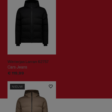
Winterjas Larran 62757
Cars Jeans
€
119,
99
NIEUW