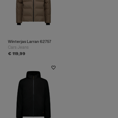
Winterjas Larran 62757
Cars Jeans
€
119,
99