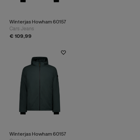
Winterjas Howham 60157
Cars Jeans
€
109,
99
Winterjas Howham 60157