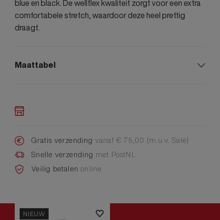
blue en black. De wellflex kwaliteit zorgt voor een extra
comfortabele stretch, waardoor deze heel prettig
draagt.
Maattabel
Gratis verzending
vanaf € 75,00 (m.u.v. Sale)
Snelle verzending
met PostNL
Veilig betalen
online
NIEUW