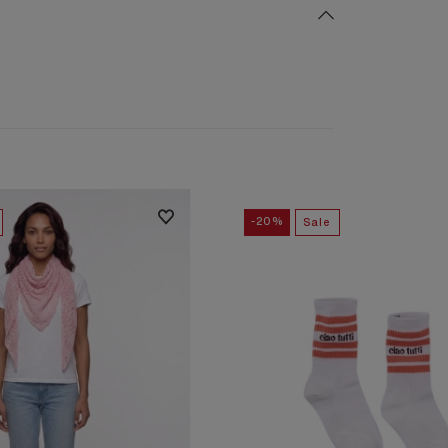
-20%
Sale