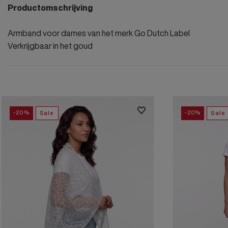
Productomschrijving
Armband voor dames van het merk Go Dutch Label
Verkrijgbaar in het goud
-20%
-20%
Sale
Sale