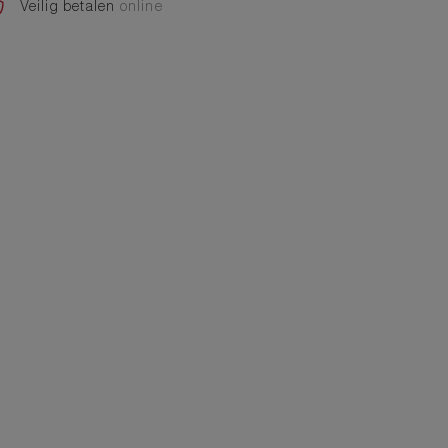
Veilig betalen
online