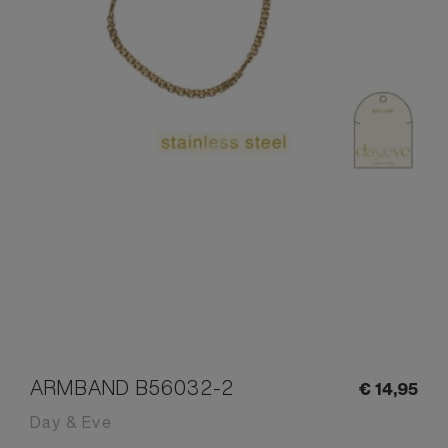
ARMBAND B56032-2
€
14,
95
Day & Eve