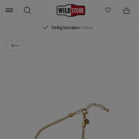
Veilig betalen
online
Zoeken