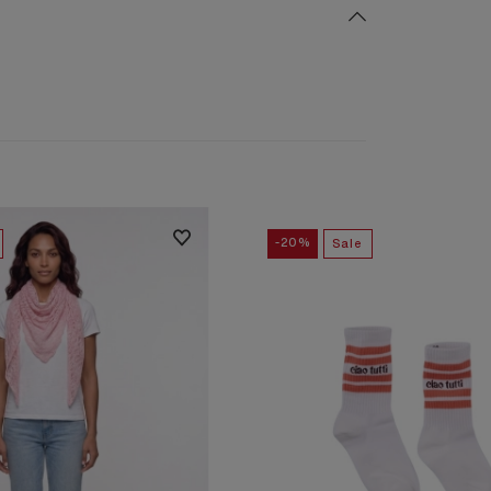
-20%
Sale