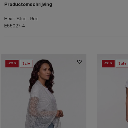
Productomschrijving
Heart Stud - Red
E55027-4
-20%
-20%
Sale
Sale