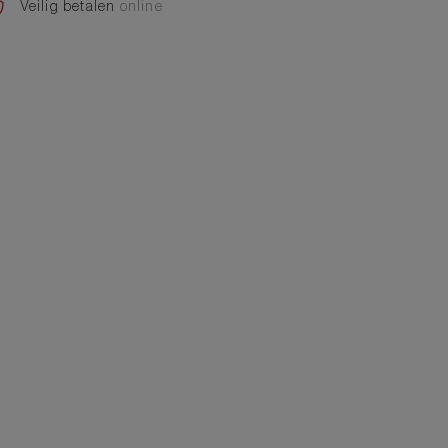
Veilig betalen
online