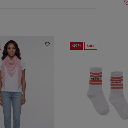
-20%
Sale