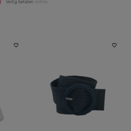
Veilig betalen
online