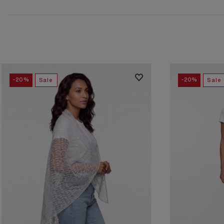
-20%
-20%
Sale
Sale