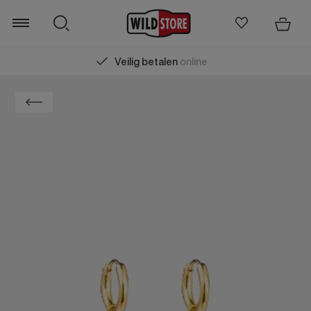
Veilig betalen
online
Zoeken