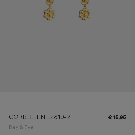
OORBELLEN E2810-2
€
15,
95
Day & Eve