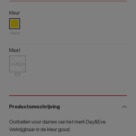
Kleur
Goud
Maat
OneSize
Productomschrijving
Oorbellen voor dames van het merk Day&Eve.
Verkrijgbaar in de kleur goud.