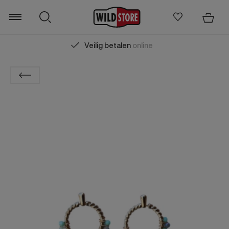
Veilig betalen
online
Zoeken