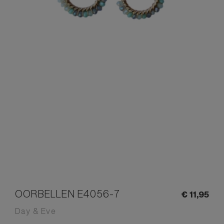
OORBELLEN E4056-7
€
11,
95
Day & Eve