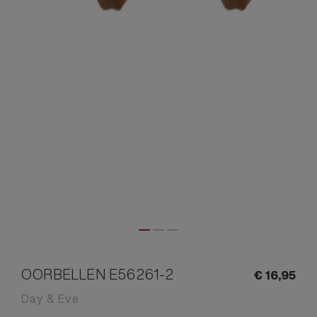
OORBELLEN E56261-2
€
16,
95
Day & Eve