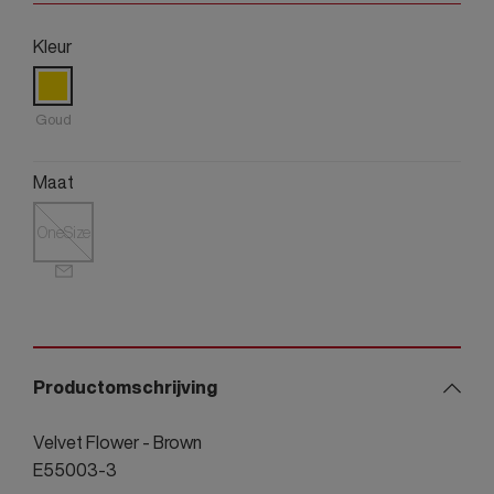
Kleur
Goud
Maat
OneSize
Productomschrijving
Velvet Flower - Brown
E55003-3