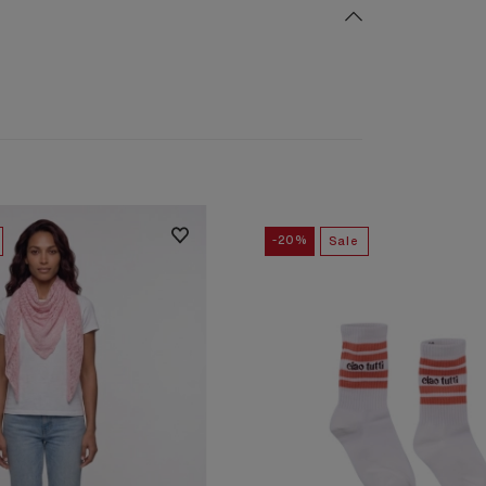
-20%
Sale