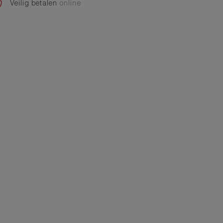
Veilig betalen
online