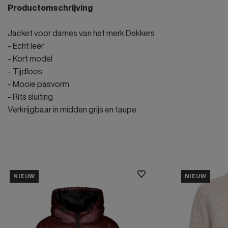
Productomschrijving
Jacket voor dames van het merk Dekkers
- Echt leer
- Kort model
- Tijdloos
- Mooie pasvorm
- Rits sluiting
Verkrijgbaar in midden grijs en taupe
NIEUW
NIEUW