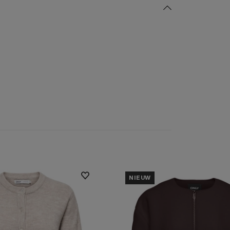
NIEUW