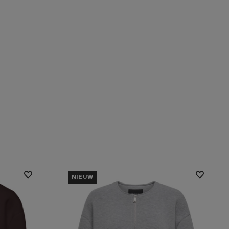
NIEUW