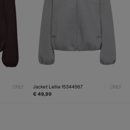
ONLY
Jacket Lellie 15344567
ONLY
€
49,
99