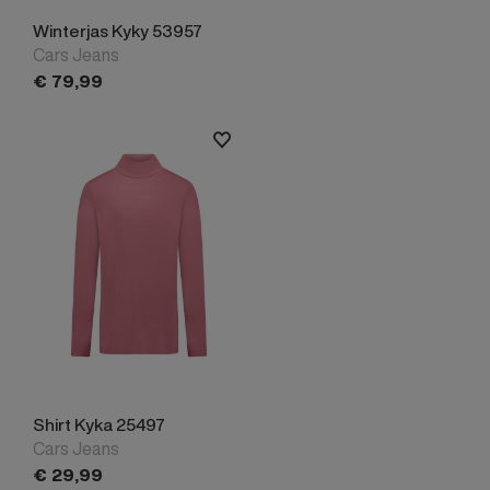
Winterjas Kyky 53957
Cars Jeans
€
79,
99
Shirt Kyka 25497
Cars Jeans
€
29,
99