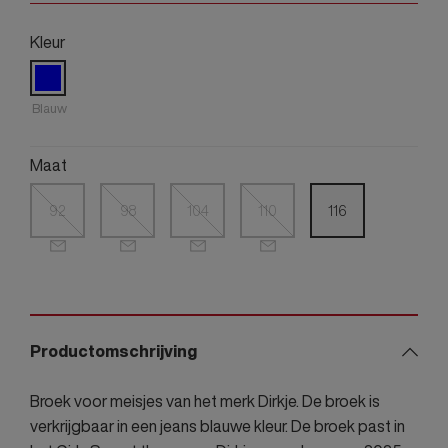
Kleur
Blauw
Maat
92
98
104
110
116
Productomschrijving
Broek voor meisjes van het merk Dirkje. De broek is
verkrijgbaar in een jeans blauwe kleur. De broek past in