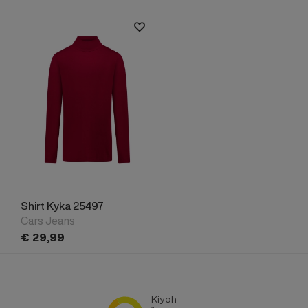
Shirt Kyka 25497
Cars Jeans
€
29,
99