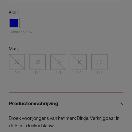
Kleur
Donker blauw
Maat
92
98
104
110
116
Productomschrijving
Broek voor jongens van het merk Dirkje. Verkrijgbaar in
de kleur donker blauw.