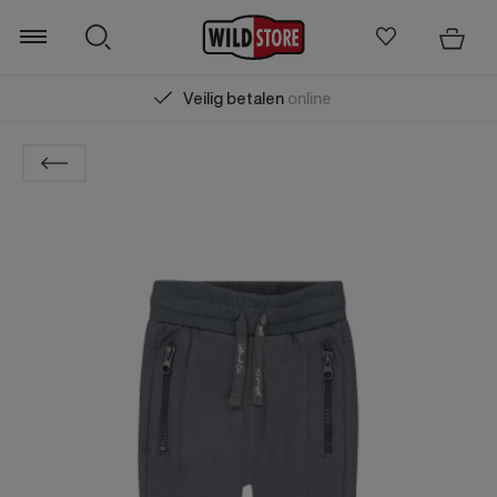
Veilig betalen
online
Zoeken