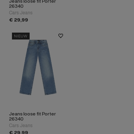
Jeans loose fit Porter
26340
Cars Jeans
€
29,
99
NIEUW
Jeans loose fit Porter
26340
Cars Jeans
€
29,
99