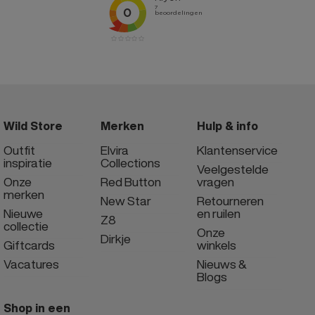
Wild Store
Merken
Hulp & info
Outfit
Elvira
Klantenservice
inspiratie
Collections
Veelgestelde
Onze
Red Button
vragen
merken
New Star
Retourneren
Nieuwe
en ruilen
Z8
collectie
Onze
Dirkje
Giftcards
winkels
Vacatures
Nieuws &
Blogs
Shop in een