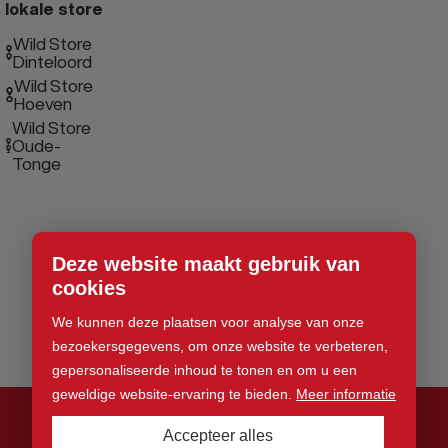
lokale store
Wild Store
Dinteloord
Wild Store
Hoeven
Wild Store
Oude-
Tonge
Deze website maakt gebruik van
cookies
We kunnen deze plaatsen voor analyse van onze
bezoekersgegevens, om onze website te verbeteren,
gepersonaliseerde inhoud te tonen en om u een
geweldige website-ervaring te bieden.
Meer informatie
Accepteer alles
© 2026 Wild Store. Alle rechten voorbehouden