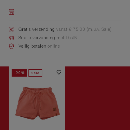
Gratis verzending
vanaf € 75,00 (m.u.v. Sale)
Snelle verzending
met PostNL
Veilig betalen
online
-20%
Sale