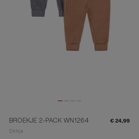
BROEKJE 2-PACK WN1264
€
24,
99
Dirkje