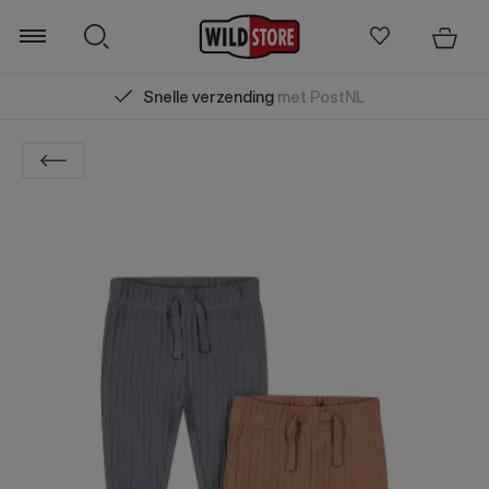
Snelle verzending
met PostNL
Zoeken