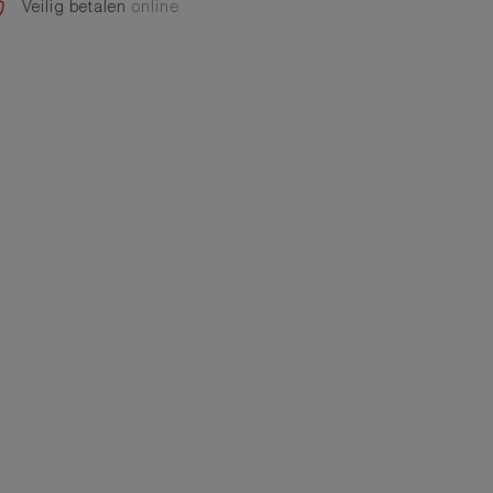
Veilig betalen
online