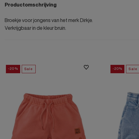
Productomschrijving
Broekje voor jongens van het merk Dirkje.
Verkrijgbaar in de kleur bruin.
-20%
-20%
Sale
Sale