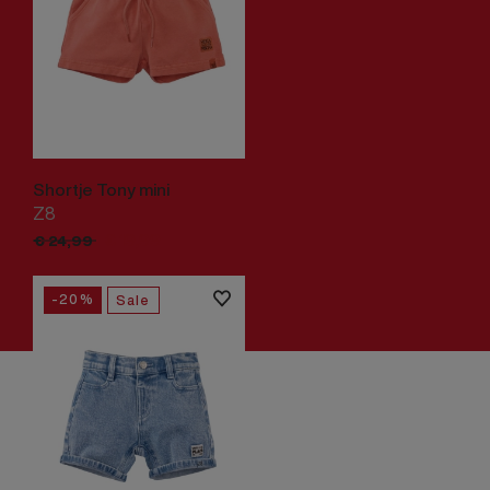
Shortje Tony mini
Z8
€
19,
99
€
24,
99
-20%
Sale