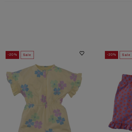
-20%
-20%
Sale
Sale