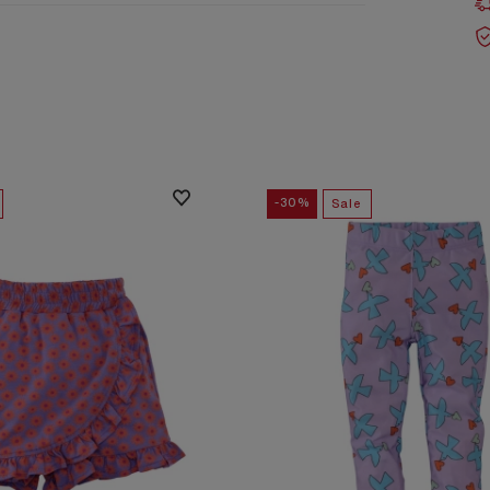
-30%
Sale