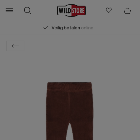
Veilig betalen
online
Zoeken