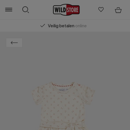
Veilig betalen
online
Zoeken