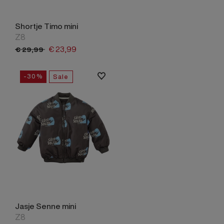
Shortje Timo mini
Z8
€
23,
99
€
29,
99
-30%
Sale
Jasje Senne mini
Z8