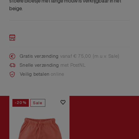
stoere bloesje met lange mouw is verkrijgbaar in het
beige.
Gratis verzending
vanaf € 75,00 (m.u.v. Sale)
Snelle verzending
met PostNL
Veilig betalen
online
-20%
Sale