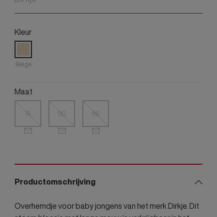
Kleur
Beige
Maat
74
80
86
Productomschrijving
Overhemdje voor baby jongens van het merk Dirkje. Dit