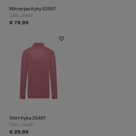
Winterjas Kyky 53957
Cars Jeans
€
79,
99
Shirt Kyka 25497
Cars Jeans
€
29,
99