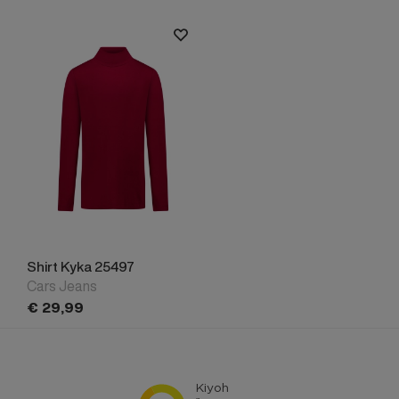
Shirt Kyka 25497
Cars Jeans
€
29,
99