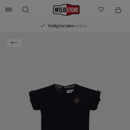
Veilig betalen
online
Zoeken