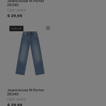
Jeans loose fit Porter
26340
Cars Jeans
€
29,
99
NIEUW
Jeans loose fit Porter
26340
Cars Jeans
€
29,
99