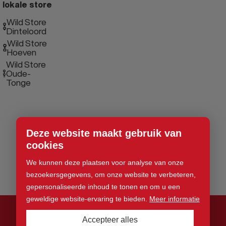
lokale store
Wild Store
Dinteloord
Wild Store
Hoeven
Wild Store
Oude-
Tonge
Deze website maakt gebruik van
cookies
We kunnen deze plaatsen voor analyse van onze
bezoekersgegevens, om onze website te verbeteren,
gepersonaliseerde inhoud te tonen en om u een
geweldige website-ervaring te bieden.
Meer informatie
Accepteer alles
© 2026 Wild Store. Alle rechten voorbehouden