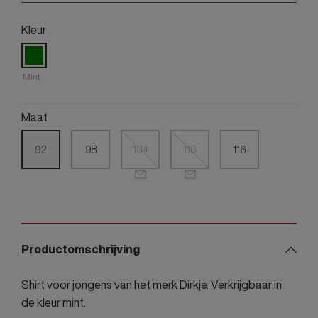
Kleur
Mint
Maat
92
98
104
110
116
Productomschrijving
Shirt voor jongens van het merk Dirkje. Verkrijgbaar in
de kleur mint.