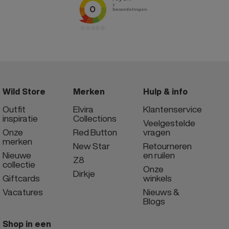
Wild Store
Merken
Hulp & info
Outfit
Elvira
Klantenservice
inspiratie
Collections
Veelgestelde
Onze
Red Button
vragen
merken
New Star
Retourneren
Nieuwe
en ruilen
Z8
collectie
Onze
Dirkje
Giftcards
winkels
Vacatures
Nieuws &
Blogs
Shop in een