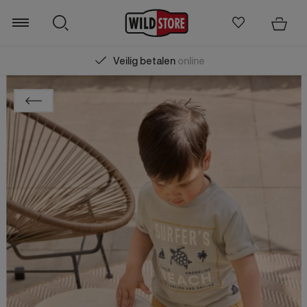
Veilig betalen
online
Zoeken