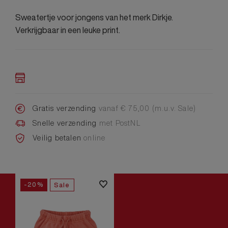
Sweatertje voor jongens van het merk Dirkje.
Verkrijgbaar in een leuke print.
Gratis verzending
vanaf € 75,00 (m.u.v. Sale)
Snelle verzending
met PostNL
Veilig betalen
online
-20%
Sale